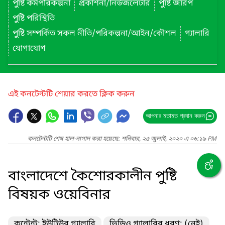
পুষ্টি কর্মপরিকল্পনা
প্রকাশনা/নিউজলেটার
পুষ্টি জরিপ
পুষ্টি পরিস্থিতি
পুষ্টি সম্পর্কিত সকল নীতি/পরিকল্পনা/আইন/কৌশল
গ্যালারি
যোগাযোগ
এই কনটেন্টটি শেয়ার করতে ক্লিক করুন
আপনার মতামত প্রদান করুন
কনটেন্টটি শেষ হাল-নাগাদ করা হয়েছে: শনিবার, ২৫ জুলাই, ২০২০ এ ০৬:১৯ PM
বাংলাদেশে কৈশোরকালীন পুষ্টি
বিষয়ক ওয়েবিনার
কন্টেন্ট: ইউটিউব গ্যালারি
ভিডিও গ্যালারির ধরণ: (নেই)