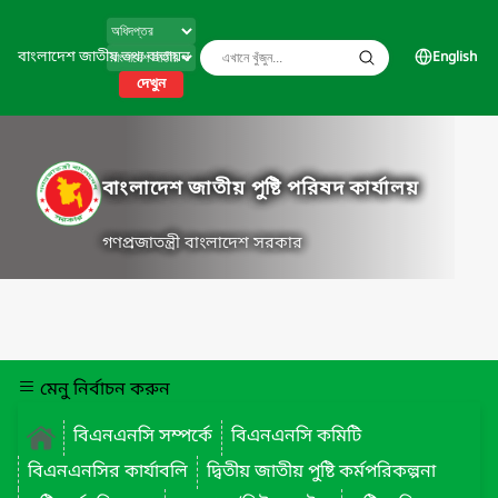
বাংলাদেশ জাতীয় তথ্য বাতায়ন
English
দেখুন
বাংলাদেশ জাতীয় পুষ্টি পরিষদ কার্যালয়
গণপ্রজাতন্ত্রী বাংলাদেশ সরকার
মেনু নির্বাচন করুন
বিএনএনসি সম্পর্কে
বিএনএনসি কমিটি
বিএনএনসির কার্যাবলি
দ্বিতীয় জাতীয় পুষ্টি কর্মপরিকল্পনা