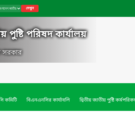
দেখুন
 পুষ্টি পরিষদ কার্যালয়
েশ সরকার
ি কমিটি
বিএনএনসির কার্যাবলি
দ্বিতীয় জাতীয় পুষ্টি কর্মপরিকল