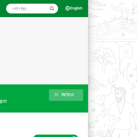
English
আরও
্পনা