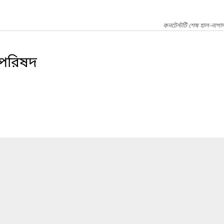
কনটেন্টটি শেষ হাল-নাগা
ি পরিষদ