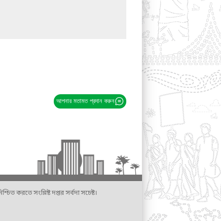
আপনার মতামত প্রদান করুন
্চিত করতে সংশ্লিষ্ট দপ্তর সর্বদা সচেষ্ট।