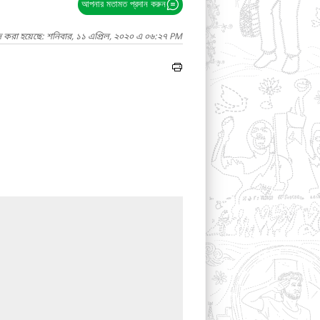
আপনার মতামত প্রদান করুন
দ করা হয়েছে: শনিবার, ১১ এপ্রিল, ২০২০ এ ০৬:২৭ PM