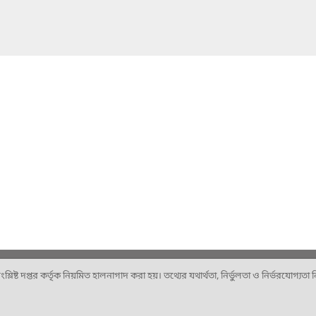
ষ্ট দপ্তর কর্তৃক নিয়মিত হালনাগাদ করা হয়। তথ্যের যথার্থতা, নির্ভুলতা ও নির্ভরযোগ্যতা নিশ