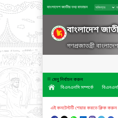
বাংলাদেশ জাতীয় তথ্য বাতায়ন
বাংলাদেশ জাতীয়
গণপ্রজাতন্ত্রী বাংলাদ
মেনু নির্বাচন করুন
বিএনএনসি সম্পর্কে
বিএনএনস
এই কনটেন্টটি শেয়ার করতে ক্লিক করুন