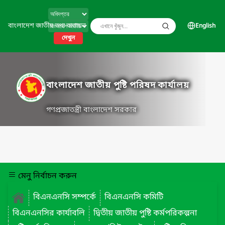
বাংলাদেশ জাতীয় তথ্য বাতায়ন
English
দেখুন
বাংলাদেশ জাতীয় পুষ্টি পরিষদ কার্যালয়
গণপ্রজাতন্ত্রী বাংলাদেশ সরকার
মেনু নির্বাচন করুন
বিএনএনসি সম্পর্কে
বিএনএনসি কমিটি
বিএনএনসির কার্যাবলি
দ্বিতীয় জাতীয় পুষ্টি কর্মপরিকল্পনা