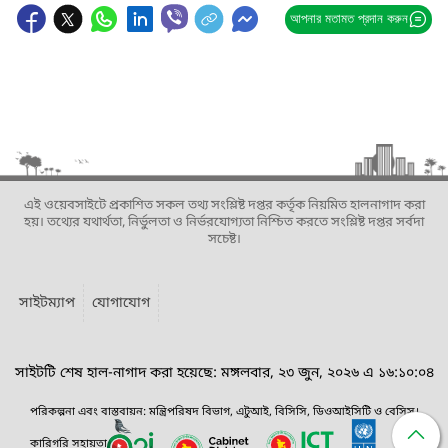
আপনার মতামত প্রদান করুন
এই ওয়েবসাইটে প্রকাশিত সকল তথ্য সংশ্লিষ্ট দপ্তর কর্তৃক নিয়মিত হালনাগাদ করা
হয়। তথ্যের যথার্থতা, নির্ভুলতা ও নির্ভরযোগ্যতা নিশ্চিত করতে সংশ্লিষ্ট দপ্তর সর্বদা
সচেষ্ট।
সাইটম্যাপ
যোগাযোগ
সাইটটি শেষ হাল-নাগাদ করা হয়েছে: মঙ্গলবার, ২৩ জুন, ২০২৬ এ ১৬:১০:০৪
পরিকল্পনা এবং বাস্তবায়ন: মন্ত্রিপরিষদ বিভাগ, এটুআই, বিসিসি, ডিওআইসিটি ও বেসিস।
কারিগরি সহায়তা