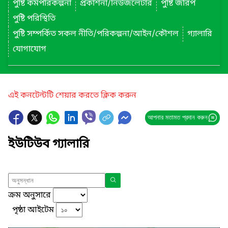
পুষ্টি কর্মপরিকল্পনা
প্রকাশনা/নিউজলেটার
পুষ্টি জরিপ
পুষ্টি পরিস্থিতি
পুষ্টি সম্পর্কিত সকল নীতি/পরিকল্পনা/আইন/কৌশল
গ্যালারি
যোগাযোগ
এই কনটেন্টটি শেয়ার করতে ক্লিক করুন
আপনার মতামত প্রদান করুন
ইউটিউব গ্যালারি
ক্রম অনুসারে
পৃষ্ঠা আইটেম