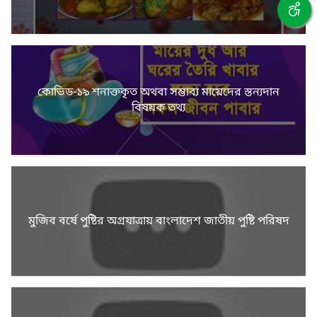
কোভিড-১৯ শনাক্তকৃত অথবা সম্ভাব্য মায়েদের স্তন্যদান
বিষয়ক তথ্য
মুজিব বর্ষে পুষ্টির অগ্রযাত্রায় বাংলাদেশ জাতীয় পুষ্টি পরিষদ