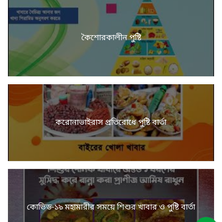
কৈশোরকালীন পুষ্টি
করোনাভাইরাস প্রতিরোধে পুষ্টি বার্তা
কোভিড-১৯ মহামারীর সময়ে শিশুর খাবার ও পুষ্টি বার্তা