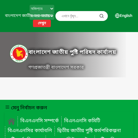
বাংলাদেশ জাতীয় তথ্য বাতায়ন
English
দেখুন
বাংলাদেশ জাতীয় পুষ্টি পরিষদ কার্যালয়
গণপ্রজাতন্ত্রী বাংলাদেশ সরকার
মেনু নির্বাচন করুন
বিএনএনসি সম্পর্কে
বিএনএনসি কমিটি
বিএনএনসির কার্যাবলি
দ্বিতীয় জাতীয় পুষ্টি কর্মপরিকল্পনা