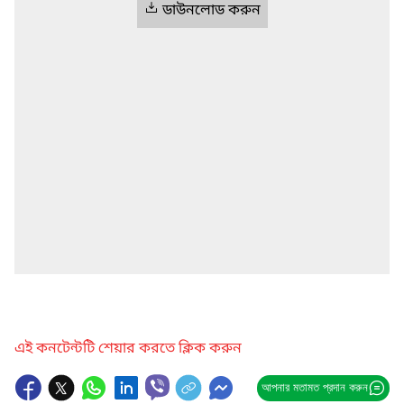
ডাউনলোড করুন
এই কনটেন্টটি শেয়ার করতে ক্লিক করুন
আপনার মতামত প্রদান করুন