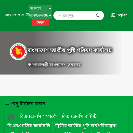
বাংলাদেশ জাতীয় তথ্য বাতায়ন
English
দেখুন
বাংলাদেশ জাতীয় পুষ্টি পরিষদ কার্যালয়
গণপ্রজাতন্ত্রী বাংলাদেশ সরকার
মেনু নির্বাচন করুন
বিএনএনসি সম্পর্কে
বিএনএনসি কমিটি
বিএনএনসির কার্যাবলি
দ্বিতীয় জাতীয় পুষ্টি কর্মপরিকল্পনা