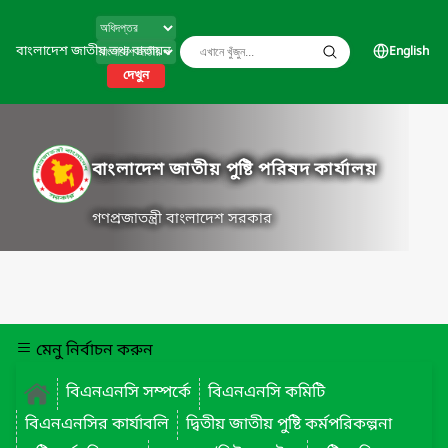
বাংলাদেশ জাতীয় তথ্য বাতায়ন
English
দেখুন
বাংলাদেশ জাতীয় পুষ্টি পরিষদ কার্যালয়
গণপ্রজাতন্ত্রী বাংলাদেশ সরকার
মেনু নির্বাচন করুন
বিএনএনসি সম্পর্কে
বিএনএনসি কমিটি
বিএনএনসির কার্যাবলি
দ্বিতীয় জাতীয় পুষ্টি কর্মপরিকল্পনা