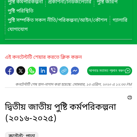
পুষ্টি কর্মপরিকল্পনা
প্রকাশনা/নিউজলেটার
পুষ্টি জরিপ
পুষ্টি পরিস্থিতি
পুষ্টি সম্পর্কিত সকল নীতি/পরিকল্পনা/আইন/কৌশল
গ্যালারি
যোগাযোগ
এই কনটেন্টটি শেয়ার করতে ক্লিক করুন
আপনার মতামত প্রদান করুন
কনটেন্টটি শেষ হাল-নাগাদ করা হয়েছে: সোমবার, ১৩ এপ্রিল, ২০২০ এ ১২:৩৩ PM
দ্বিতীয় জাতীয় পুষ্টি কর্মপরিকল্পনা
(২০১৬-২০২৫)
কন্টেন্ট: পাতা