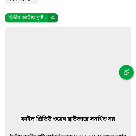
দ্বিতীয় জাতীয় পুষ্টি...
ফাইল প্রিভিউ ওয়েব ব্রাউজারে সমর্থিত নয়