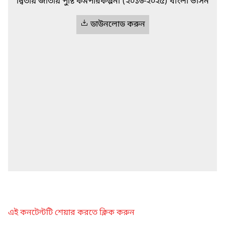
দ্বিতীয় জাতীয় পুষ্টি কর্মপরিকল্পনা (২০১৬-২০২৫) বাংলা ভার্সন
ডাউনলোড করুন
এই কনটেন্টটি শেয়ার করতে ক্লিক করুন