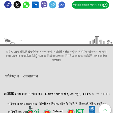
আপনার মতামত প্রদান করুন
এই ওয়েবসাইটে প্রকাশিত সকল তথ্য সংশ্লিষ্ট দপ্তর কর্তৃক নিয়মিত হালনাগাদ করা
হয়। তথ্যের যথার্থতা, নির্ভুলতা ও নির্ভরযোগ্যতা নিশ্চিত করতে সংশ্লিষ্ট দপ্তর সর্বদা
সচেষ্ট।
সাইটম্যাপ
যোগাযোগ
সাইটটি শেষ হাল-নাগাদ করা হয়েছে: মঙ্গলবার, ২৩ জুন, ২০২৬ এ ১৬:১০:০৪
পরিকল্পনা এবং বাস্তবায়ন: মন্ত্রিপরিষদ বিভাগ, এটুআই, বিসিসি, ডিওআইসিটি ও বেসিস।
কারিগরি সহায়তা