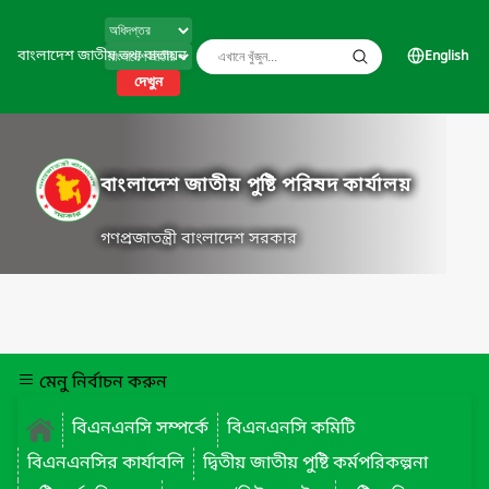
বাংলাদেশ জাতীয় তথ্য বাতায়ন
English
দেখুন
বাংলাদেশ জাতীয় পুষ্টি পরিষদ কার্যালয়
গণপ্রজাতন্ত্রী বাংলাদেশ সরকার
মেনু নির্বাচন করুন
বিএনএনসি সম্পর্কে
বিএনএনসি কমিটি
বিএনএনসির কার্যাবলি
দ্বিতীয় জাতীয় পুষ্টি কর্মপরিকল্পনা