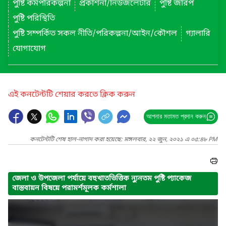
পুষ্টি কর্মপরিকল্পনা
প্রকাশনা/নিউজলেটার
পুষ্টি জরিপ
পুষ্টি পরিস্থিতি
পুষ্টি সম্পর্কিত সকল নীতি/পরিকল্পনা/আইন/কৌশল
গ্যালারি
যোগাযোগ
এই কনটেন্টটি শেয়ার করতে ক্লিক করুন
আপনার মতামত প্রদান করুন
কনটেন্টটি শেষ হাল-নাগাদ করা হয়েছে: মঙ্গলবার, ২২ জুন, ২০২১ এ ০৫:৪৮ PM
জেলা ও উপজেলা পর্যায়ে বহুখাতভিত্তিক ন্যুনতম পুষ্টি প্যাকেজ
বাস্তবায়ন বিষয়ে পরামর্শমূলক কর্মশালা