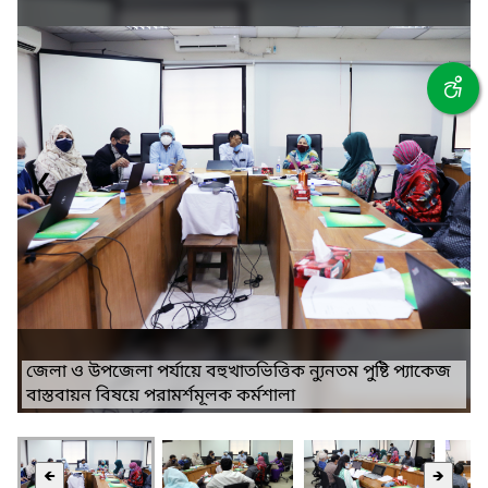
❮
❯
জেলা ও উপজেলা পর্যায়ে বহুখাতভিত্তিক ন্যুনতম পুষ্টি প্যাকেজ
বাস্তবায়ন বিষয়ে পরামর্শমূলক কর্মশালা
🡸
🡺