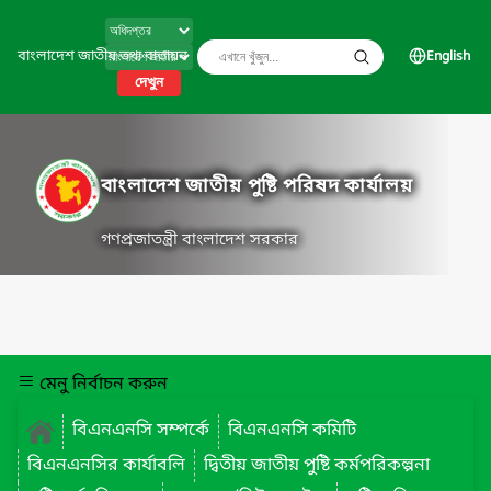
বাংলাদেশ জাতীয় তথ্য বাতায়ন
English
দেখুন
বাংলাদেশ জাতীয় পুষ্টি পরিষদ কার্যালয়
গণপ্রজাতন্ত্রী বাংলাদেশ সরকার
মেনু নির্বাচন করুন
বিএনএনসি সম্পর্কে
বিএনএনসি কমিটি
বিএনএনসির কার্যাবলি
দ্বিতীয় জাতীয় পুষ্টি কর্মপরিকল্পনা