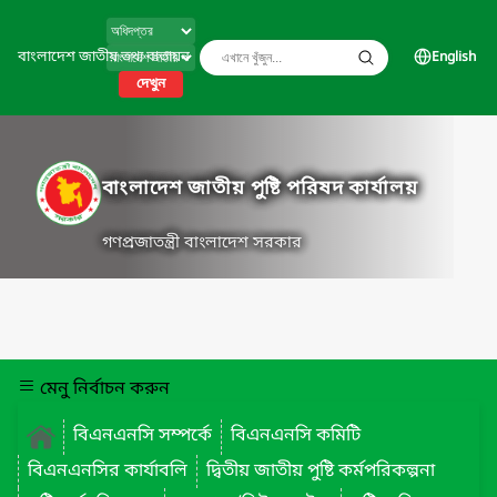
বাংলাদেশ জাতীয় তথ্য বাতায়ন
English
দেখুন
বাংলাদেশ জাতীয় পুষ্টি পরিষদ কার্যালয়
গণপ্রজাতন্ত্রী বাংলাদেশ সরকার
মেনু নির্বাচন করুন
বিএনএনসি সম্পর্কে
বিএনএনসি কমিটি
বিএনএনসির কার্যাবলি
দ্বিতীয় জাতীয় পুষ্টি কর্মপরিকল্পনা