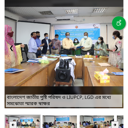
❮
❯
বাংলাদেশ জাতীয় পুষ্টি পরিষদ ও LIUPCP, LGD এর মধ্যে
সমঝোতা স্মারক স্বাক্ষর
🡸
🡺