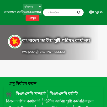
বাংলাদেশ জাতীয় তথ্য বাতায়ন
English
দেখুন
বাংলাদেশ জাতীয় পুষ্টি পরিষদ কার্যালয়
গণপ্রজাতন্ত্রী বাংলাদেশ সরকার
মেনু নির্বাচন করুন
বিএনএনসি সম্পর্কে
বিএনএনসি কমিটি
বিএনএনসির কার্যাবলি
দ্বিতীয় জাতীয় পুষ্টি কর্মপরিকল্পনা