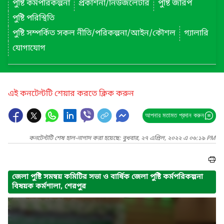
পুষ্টি কর্মপরিকল্পনা
প্রকাশনা/নিউজলেটার
পুষ্টি জরিপ
পুষ্টি পরিস্থিতি
পুষ্টি সম্পর্কিত সকল নীতি/পরিকল্পনা/আইন/কৌশল
গ্যালারি
যোগাযোগ
এই কনটেন্টটি শেয়ার করতে ক্লিক করুন
আপনার মতামত প্রদান করুন
কনটেন্টটি শেষ হাল-নাগাদ করা হয়েছে: বুধবার, ২৭ এপ্রিল, ২০২২ এ ০৬:১৯ PM
জেলা পুষ্টি সমন্বয় কমিটির সভা ও বার্ষিক জেলা পুষ্টি কর্মপরিকল্পনা
বিষয়ক কর্মশালা, শেরপুর