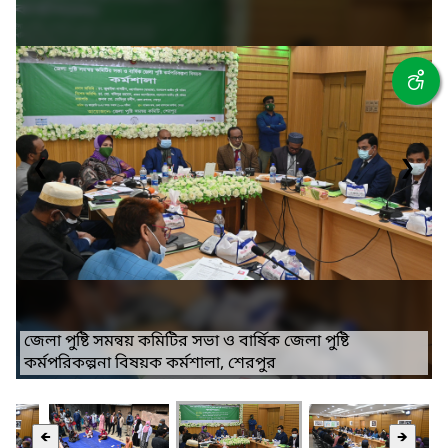
❮
❯
জেলা পুষ্টি সমন্বয় কমিটির সভা ও বার্ষিক জেলা পুষ্টি
কর্মপরিকল্পনা বিষয়ক কর্মশালা, শেরপুর
🡸
🡺