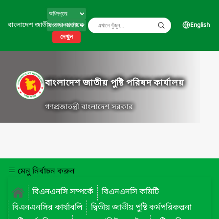
বাংলাদেশ জাতীয় তথ্য বাতায়ন
English
দেখুন
বাংলাদেশ জাতীয় পুষ্টি পরিষদ কার্যালয়
গণপ্রজাতন্ত্রী বাংলাদেশ সরকার
মেনু নির্বাচন করুন
বিএনএনসি সম্পর্কে
বিএনএনসি কমিটি
বিএনএনসির কার্যাবলি
দ্বিতীয় জাতীয় পুষ্টি কর্মপরিকল্পনা