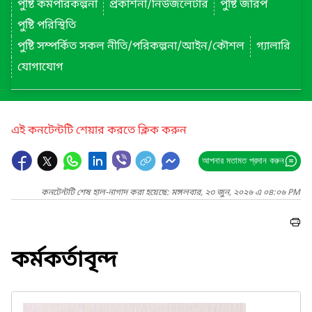
পুষ্টি কর্মপরিকল্পনা
প্রকাশনা/নিউজলেটার
পুষ্টি জরিপ
পুষ্টি পরিস্থিতি
পুষ্টি সম্পর্কিত সকল নীতি/পরিকল্পনা/আইন/কৌশল
গ্যালারি
যোগাযোগ
এই কনটেন্টটি শেয়ার করতে ক্লিক করুন
আপনার মতামত প্রদান করুন
কনটেন্টটি শেষ হাল-নাগাদ করা হয়েছে: মঙ্গলবার, ২৩ জুন, ২০২৬ এ ০৪:০৬ PM
কর্মকর্তাবৃন্দ