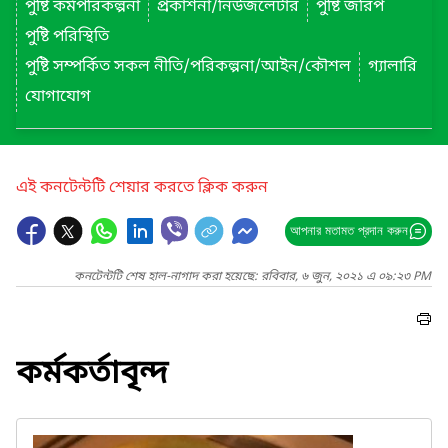
পুষ্টি কর্মপরিকল্পনা
প্রকাশনা/নিউজলেটার
পুষ্টি জরিপ
পুষ্টি পরিস্থিতি
পুষ্টি সম্পর্কিত সকল নীতি/পরিকল্পনা/আইন/কৌশল
গ্যালারি
যোগাযোগ
এই কনটেন্টটি শেয়ার করতে ক্লিক করুন
আপনার মতামত প্রদান করুন
কনটেন্টটি শেষ হাল-নাগাদ করা হয়েছে: রবিবার, ৬ জুন, ২০২১ এ ০৯:২৩ PM
কর্মকর্তাবৃন্দ