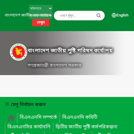
বাংলাদেশ জাতীয় তথ্য বাতায়ন
English
দেখুন
বাংলাদেশ জাতীয় পুষ্টি পরিষদ কার্যালয়
গণপ্রজাতন্ত্রী বাংলাদেশ সরকার
মেনু নির্বাচন করুন
বিএনএনসি সম্পর্কে
বিএনএনসি কমিটি
বিএনএনসির কার্যাবলি
দ্বিতীয় জাতীয় পুষ্টি কর্মপরিকল্পনা