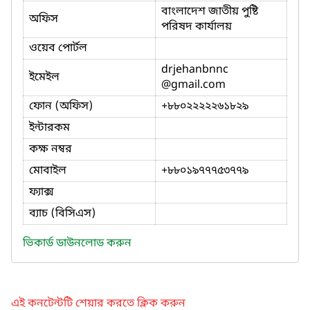
বাংলাদেশ জাতীয় পুষ্টি
অফিস
পরিষদ কার্যালয়
ওয়েব পোর্টল
drjehanbnnc
ইমেইল
@gmail.com
ফোন (অফিস)
+৮৮০২২২২২৬১৮২৯
ইন্টারকম
কক্ষ নম্বর
মোবাইল
+৮৮০১৯৭৭৭৫৩৭৭৯
ফ্যাক্স
ব্যাচ (বিসিএস)
ভিকার্ড ডাউনলোড করুন
এই কনটেন্টটি শেয়ার করতে ক্লিক করুন