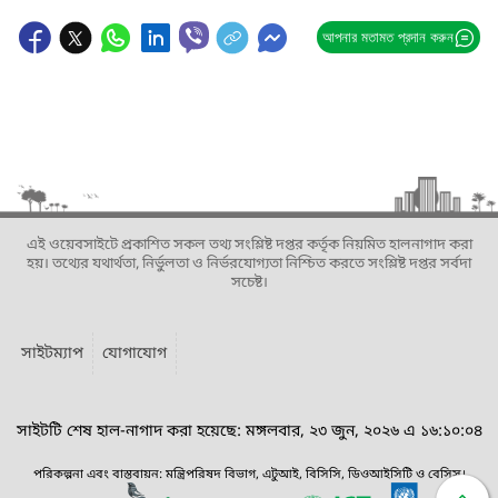
আপনার মতামত প্রদান করুন
এই ওয়েবসাইটে প্রকাশিত সকল তথ্য সংশ্লিষ্ট দপ্তর কর্তৃক নিয়মিত হালনাগাদ করা
হয়। তথ্যের যথার্থতা, নির্ভুলতা ও নির্ভরযোগ্যতা নিশ্চিত করতে সংশ্লিষ্ট দপ্তর সর্বদা
সচেষ্ট।
সাইটম্যাপ
যোগাযোগ
সাইটটি শেষ হাল-নাগাদ করা হয়েছে: মঙ্গলবার, ২৩ জুন, ২০২৬ এ ১৬:১০:০৪
পরিকল্পনা এবং বাস্তবায়ন: মন্ত্রিপরিষদ বিভাগ, এটুআই, বিসিসি, ডিওআইসিটি ও বেসিস।