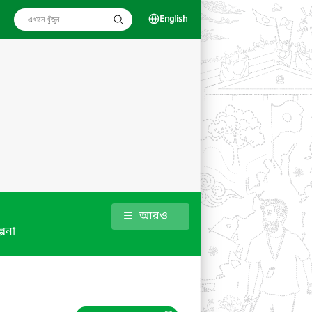
English
আরও
্পনা