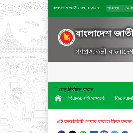
বাংলাদেশ জাতীয় তথ্য বাতায়ন
বাংলাদেশ জাতীয়
গণপ্রজাতন্ত্রী বাংলাদ
মেনু নির্বাচন করুন
বিএনএনসি সম্পর্কে
বিএনএনস
এই কনটেন্টটি শেয়ার করতে ক্লিক করুন