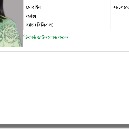
মোবাইল
+৮৮০১৭
ফ্যাক্স
ব্যাচ (বিসিএস)
ভিকার্ড ডাউনলোড করুন