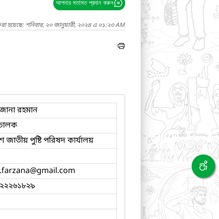
আপনার মতামত প্রদান করুন
করা হয়েছে: শনিবার, ২০ জানুয়ারী, ২০২৪ এ ০১:২৩ AM
জানা রহমান
চালক
 জাতীয় পুষ্টি পরিষদ কার্যালয়
.farzana
@gmail.com
২২২৬১৮২৯