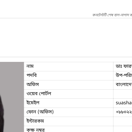
কনটেন্টটি শেষ হাল-নাগাদ 
নাম
ডাঃ ফার
পদবি
উপ-পরি
অফিস
বাংলাদেশ
ওয়েব পোর্টল
ইমেইল
suasha
ফোন (অফিস)
+৮৮০২২
ইন্টারকম
কক্ষ নম্বর