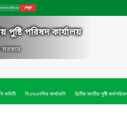
দেখুন
 পুষ্টি পরিষদ কার্যালয়
েশ সরকার
ি কমিটি
বিএনএনসির কার্যাবলি
দ্বিতীয় জাতীয় পুষ্টি কর্মপরিকল