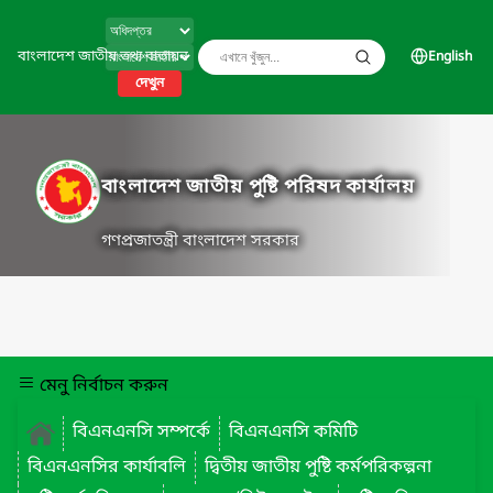
বাংলাদেশ জাতীয় তথ্য বাতায়ন
English
দেখুন
বাংলাদেশ জাতীয় পুষ্টি পরিষদ কার্যালয়
গণপ্রজাতন্ত্রী বাংলাদেশ সরকার
মেনু নির্বাচন করুন
বিএনএনসি সম্পর্কে
বিএনএনসি কমিটি
বিএনএনসির কার্যাবলি
দ্বিতীয় জাতীয় পুষ্টি কর্মপরিকল্পনা