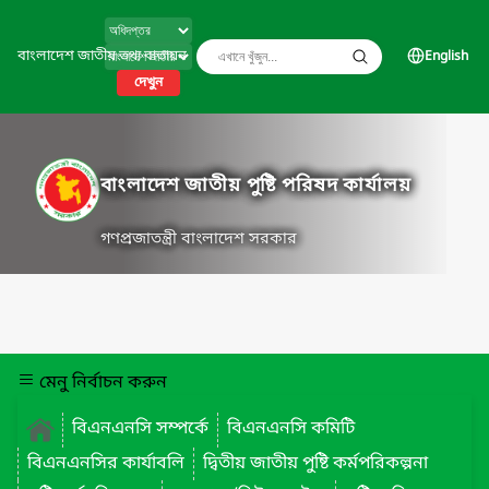
বাংলাদেশ জাতীয় তথ্য বাতায়ন
English
দেখুন
বাংলাদেশ জাতীয় পুষ্টি পরিষদ কার্যালয়
গণপ্রজাতন্ত্রী বাংলাদেশ সরকার
মেনু নির্বাচন করুন
বিএনএনসি সম্পর্কে
বিএনএনসি কমিটি
বিএনএনসির কার্যাবলি
দ্বিতীয় জাতীয় পুষ্টি কর্মপরিকল্পনা