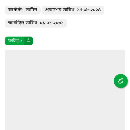
কন্টেন্ট: নোটিশ
প্রকাশের তারিখ: ১৫-০৮-২০২৪
আর্কাইভ তারিখ: ০১-০১-২০৩১
ফাইল ১