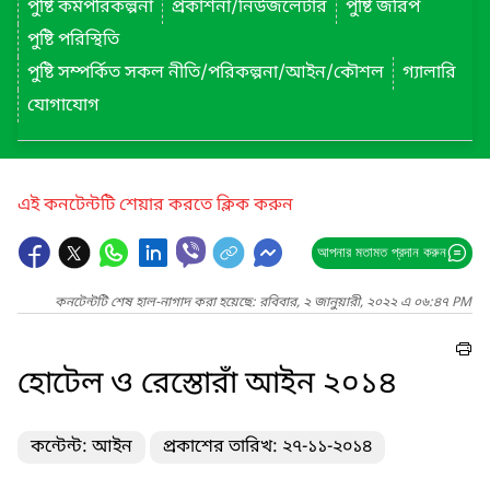
পুষ্টি কর্মপরিকল্পনা
প্রকাশনা/নিউজলেটার
পুষ্টি জরিপ
পুষ্টি পরিস্থিতি
পুষ্টি সম্পর্কিত সকল নীতি/পরিকল্পনা/আইন/কৌশল
গ্যালারি
যোগাযোগ
এই কনটেন্টটি শেয়ার করতে ক্লিক করুন
আপনার মতামত প্রদান করুন
কনটেন্টটি শেষ হাল-নাগাদ করা হয়েছে: রবিবার, ২ জানুয়ারী, ২০২২ এ ০৬:৪৭ PM
হোটেল ও রেস্তোরাঁ আইন ২০১৪
কন্টেন্ট: আইন
প্রকাশের তারিখ: ২৭-১১-২০১৪