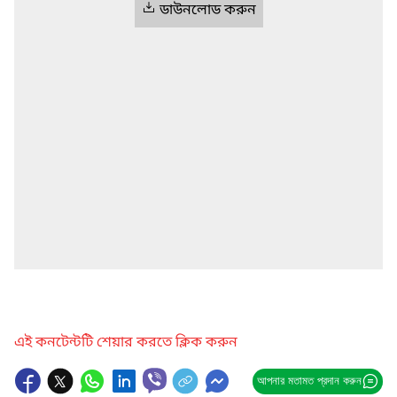
ডাউনলোড করুন
এই কনটেন্টটি শেয়ার করতে ক্লিক করুন
আপনার মতামত প্রদান করুন