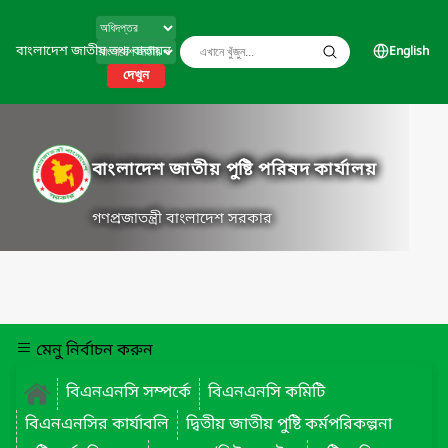
বাংলাদেশ জাতীয় তথ্য বাতায়ন
English
দেখুন
বাংলাদেশ জাতীয় পুষ্টি পরিষদ কার্যালয়
গণপ্রজাতন্ত্রী বাংলাদেশ সরকার
মেনু নির্বাচন করুন
বিএনএনসি সম্পর্কে
বিএনএনসি কমিটি
বিএনএনসির কার্যাবলি
দ্বিতীয় জাতীয় পুষ্টি কর্মপরিকল্পনা