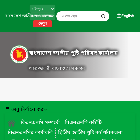
বাংলাদেশ জাতীয় তথ্য বাতায়ন
English
দেখুন
বাংলাদেশ জাতীয় পুষ্টি পরিষদ কার্যালয়
গণপ্রজাতন্ত্রী বাংলাদেশ সরকার
মেনু নির্বাচন করুন
বিএনএনসি সম্পর্কে
বিএনএনসি কমিটি
বিএনএনসির কার্যাবলি
দ্বিতীয় জাতীয় পুষ্টি কর্মপরিকল্পনা