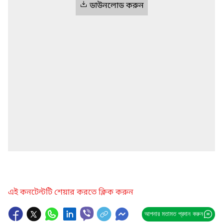
ডাউনলোড করুন
এই কনটেন্টটি শেয়ার করতে ক্লিক করুন
আপনার মতামত প্রদান করুন