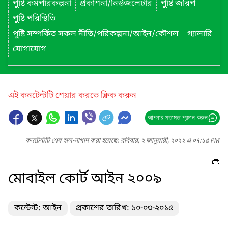
পুষ্টি কর্মপরিকল্পনা
প্রকাশনা/নিউজলেটার
পুষ্টি জরিপ
পুষ্টি পরিস্থিতি
পুষ্টি সম্পর্কিত সকল নীতি/পরিকল্পনা/আইন/কৌশল
গ্যালারি
যোগাযোগ
এই কনটেন্টটি শেয়ার করতে ক্লিক করুন
আপনার মতামত প্রদান করুন
কনটেন্টটি শেষ হাল-নাগাদ করা হয়েছে: রবিবার, ২ জানুয়ারী, ২০২২ এ ০৭:১৫ PM
মোবাইল কোর্ট আইন ২০০৯
কন্টেন্ট: আইন
প্রকাশের তারিখ: ১০-০৩-২০১৫