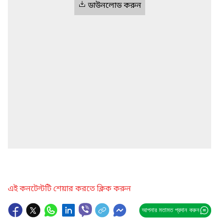
ডাউনলোড করুন
এই কনটেন্টটি শেয়ার করতে ক্লিক করুন
আপনার মতামত প্রদান করুন