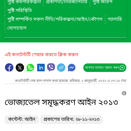
পুষ্টি কর্মপরিকল্পনা
প্রকাশনা/নিউজলেটার
পুষ্টি জরিপ
পুষ্টি পরিস্থিতি
পুষ্টি সম্পর্কিত সকল নীতি/পরিকল্পনা/আইন/কৌশল
গ্যালারি
যোগাযোগ
এই কনটেন্টটি শেয়ার করতে ক্লিক করুন
আপনার মতামত প্রদান করুন
কনটেন্টটি শেষ হাল-নাগাদ করা হয়েছে: রবিবার, ২ জানুয়ারী, ২০২২ এ ০৭:১৮ PM
ভোজ্যতেল সমৃদ্ধকরণ আইন ২০১৩
কন্টেন্ট: আইন
প্রকাশের তারিখ: ২৮-১১-২০১৩