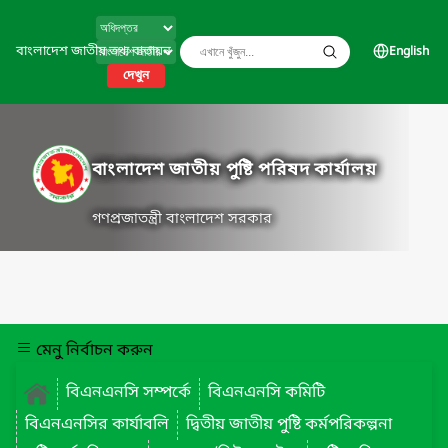
বাংলাদেশ জাতীয় তথ্য বাতায়ন
English
দেখুন
বাংলাদেশ জাতীয় পুষ্টি পরিষদ কার্যালয়
গণপ্রজাতন্ত্রী বাংলাদেশ সরকার
মেনু নির্বাচন করুন
বিএনএনসি সম্পর্কে
বিএনএনসি কমিটি
বিএনএনসির কার্যাবলি
দ্বিতীয় জাতীয় পুষ্টি কর্মপরিকল্পনা