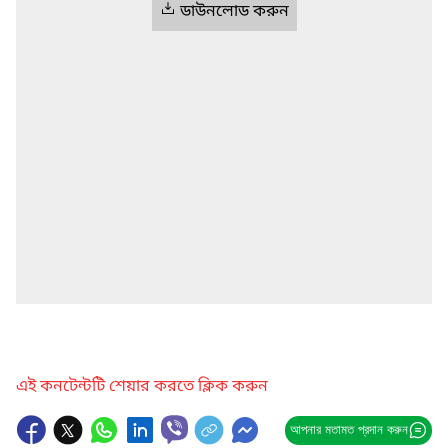
ডাউনলোড করুন
এই কনটেন্টটি শেয়ার করতে ক্লিক করুন
আপনার মতামত প্রদান করুন