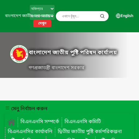
বাংলাদেশ জাতীয় তথ্য বাতায়ন
English
দেখুন
বাংলাদেশ জাতীয় পুষ্টি পরিষদ কার্যালয়
গণপ্রজাতন্ত্রী বাংলাদেশ সরকার
মেনু নির্বাচন করুন
বিএনএনসি সম্পর্কে
বিএনএনসি কমিটি
বিএনএনসির কার্যাবলি
দ্বিতীয় জাতীয় পুষ্টি কর্মপরিকল্পনা