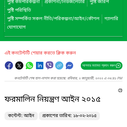
পুষ্টি কর্মপরিকল্পনা
প্রকাশনা/নিউজলেটার
পুষ্টি জরিপ
পুষ্টি পরিস্থিতি
পুষ্টি সম্পর্কিত সকল নীতি/পরিকল্পনা/আইন/কৌশল
গ্যালারি
যোগাযোগ
এই কনটেন্টটি শেয়ার করতে ক্লিক করুন
আপনার মতামত প্রদান করুন
কনটেন্টটি শেষ হাল-নাগাদ করা হয়েছে: রবিবার, ২ জানুয়ারী, ২০২২ এ ০৬:৪১ PM
ফরমালিন নিয়ন্ত্রণ আইন ২০১৫
কন্টেন্ট: আইন
প্রকাশের তারিখ: ১৮-০২-২০১৫